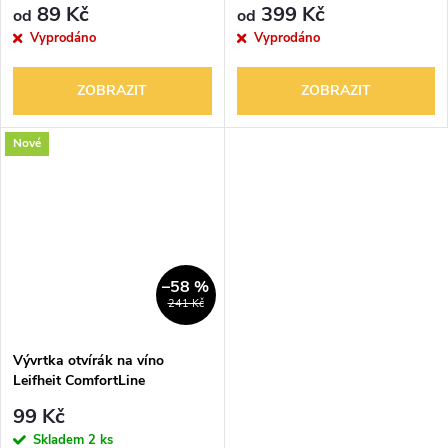
89 Kč
399 Kč
od
od
Vyprodáno
Vyprodáno
ZOBRAZIT
ZOBRAZIT
Nové
–58 %
241 Kč
Vývrtka otvírák na víno
Leifheit ComfortLine
99 Kč
Skladem
2 ks