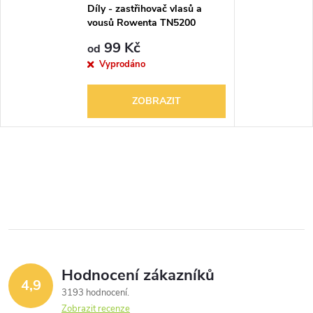
Díly - zastřihovač vlasů a
vousů Rowenta TN5200
99 Kč
od
Vyprodáno
ZOBRAZIT
Hodnocení zákazníků
4,9
3193 hodnocení
Zobrazit recenze