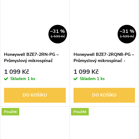
–31 %
–31 %
1 599 Kč
1 599 Kč
Honeywell BZE7-2RN-PG –
Honeywell BZE7-2RQN8-PG –
Průmyslový mikrospínač
Průmyslový mikrospínač -
koncový spínač
1 099 Kč
1 099 Kč
Skladem
1 ks
Skladem
1 ks
DO KOŠÍKU
DO KOŠÍKU
Použité
Použité