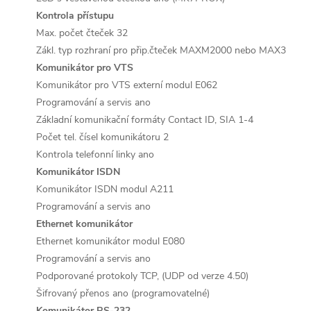
Kontrola přístupu
Max. počet čteček
32
Zákl. typ rozhraní pro přip.čteček
MAXM2000 nebo MAX3
Komunikátor pro VTS
Komunikátor pro VTS
externí modul E062
Programování a servis
ano
Základní komunikační formáty
Contact ID, SIA 1-4
Počet tel. čísel komunikátoru
2
Kontrola telefonní linky
ano
Komunikátor ISDN
Komunikátor ISDN
modul A211
Programování a servis
ano
Ethernet komunikátor
Ethernet komunikátor
modul E080
Programování a servis
ano
Podporované protokoly
TCP, (UDP od verze 4.50)
Šifrovaný přenos
ano (programovatelné)
Komunikátor RS-232