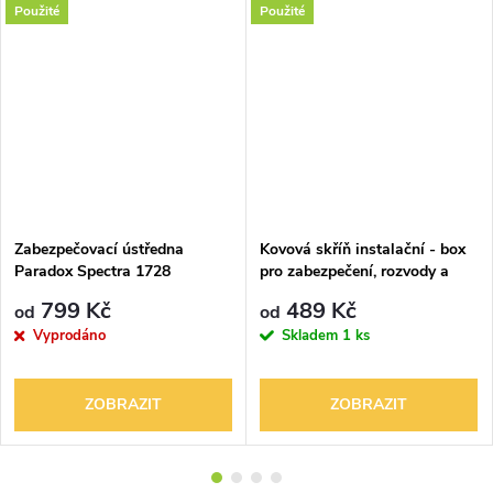
Použité
Použité
Zabezpečovací ústředna
Kovová skříň instalační - box
Paradox Spectra 1728
pro zabezpečení, rozvody a
pod.
799 Kč
489 Kč
od
od
Vyprodáno
Skladem
1 ks
ZOBRAZIT
ZOBRAZIT