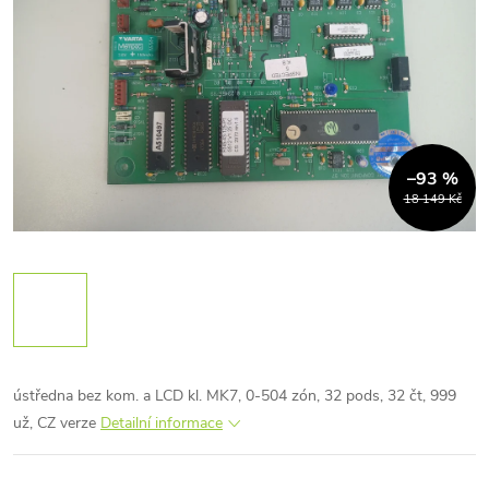
–93 %
18 149 Kč
ústředna bez kom. a LCD kl. MK7, 0-504 zón, 32 pods, 32 čt, 999
už, CZ verze
Detailní informace