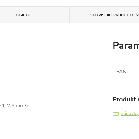
DISKUZE
SOUVISEJÍCÍ PRODUKTY
Param
EAN
:
Produkt n
e 1-2,5 mm²)
Zásuvky