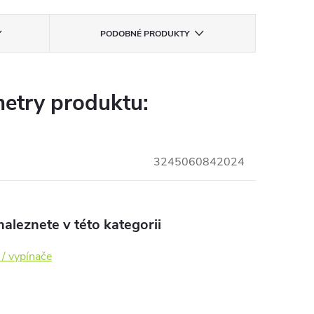
PODOBNÉ PRODUKTY
etry produktu:
3245060842024
aleznete v této kategorii
 / vypínače