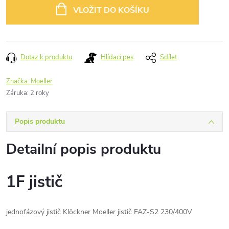
cena:
VLOŽIT DO KOŠÍKU
Dotaz k produktu
Hlídací pes
Sdílet
Značka:
Moeller
Záruka
:
2 roky
Popis produktu
Detailní popis produktu
1F jistič
jednofázový jistič Klöckner Moeller jistič FAZ-S2 230/400V