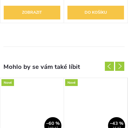
ZOBRAZIT
DO KOŠÍKU
Nové
Nové
–60 %
–43 %