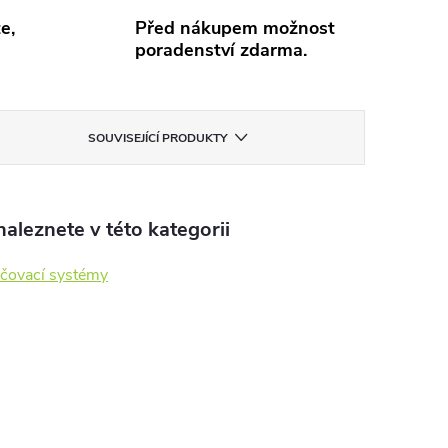
e,
Před nákupem možnost
poradenství zdarma.
SOUVISEJÍCÍ PRODUKTY
aleznete v této kategorii
čovací systémy