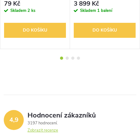
79 Kč
3 899 Kč
Skladem
2 ks
Skladem
1 balení
DO KOŠÍKU
DO KOŠÍKU
Hodnocení zákazníků
4,9
3197 hodnocení
Zobrazit recenze