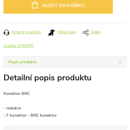
cena:
VLOŽIT DO KOŠÍKU
Dotaz k produktu
Hlídací pes
Sdílet
Značka:
DANAPO
Popis produktu
Detailní popis produktu
Konektor BNC
- redukce
- F konektor - BNC konektor