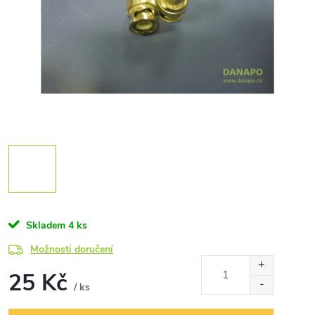
Skladem
4 ks
Možnosti doručení
25 Kč
/ ks
Měrná