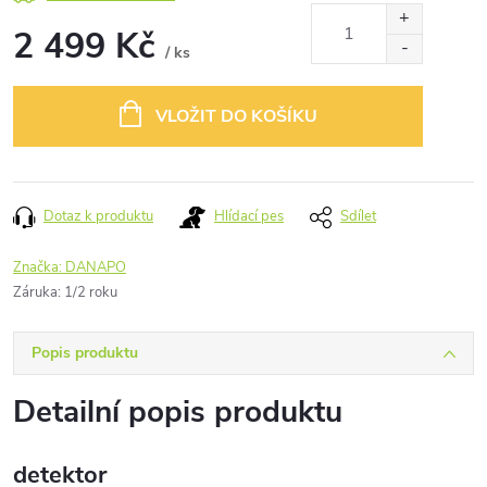
2 499 Kč
/ ks
Měrná
cena:
VLOŽIT DO KOŠÍKU
Dotaz k produktu
Hlídací pes
Sdílet
Značka:
DANAPO
Záruka
:
1/2 roku
Popis produktu
Detailní popis produktu
detektor