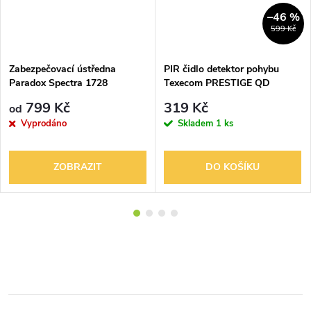
–46 %
599 Kč
Zabezpečovací ústředna
PIR čidlo detektor pohybu
Paradox Spectra 1728
Texecom PRESTIGE QD
799 Kč
319 Kč
od
Vyprodáno
Skladem
1 ks
ZOBRAZIT
DO KOŠÍKU