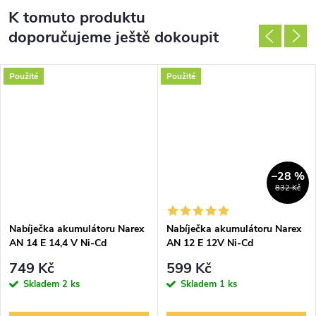
K tomuto produktu
doporučujeme ještě dokoupit
Použité
Použité
–28 %
832 Kč
Nabíječka akumulátoru Narex
Nabíječka akumulátoru Narex
AN 14 E 14,4 V Ni-Cd
AN 12 E 12V Ni-Cd
749 Kč
599 Kč
Skladem
2 ks
Skladem
1 ks