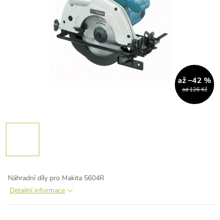
až –42 %
od 126 Kč
Náhradní díly pro Makita 5604R
Detailní informace