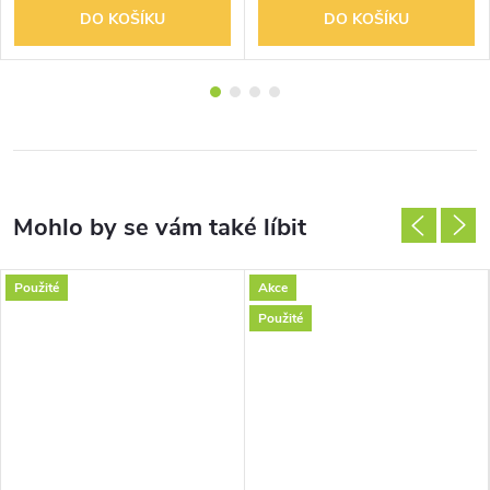
DO KOŠÍKU
DO KOŠÍKU
Použité
Akce
Použité