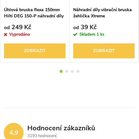
Úhlová bruska flexa 150mm
Náhradní díly vibrační bruska
Hilti DEG 150-P náhradní díly
žehlička Xtreme
249 Kč
39 Kč
od
od
Vyprodáno
Skladem
1 ks
ZOBRAZIT
ZOBRAZIT
Hodnocení zákazníků
4,9
3193 hodnocení