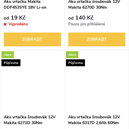
Aku vrtačka Makita
Aku vrtačka šroubovák 12V
DDF453SYE 18V Li-on
Makita 6270D 30Nm
náhradní díly
19 Kč
140 Kč
od
od
Vyprodáno
Pouze pro přihlášené
ZOBRAZIT
ZOBRAZIT
Akce
Akce
Půjčovna
Půjčovna
Aku vrtačka šroubovák 12V
Aku vrtačka šroubovák 12V
Makita 6271D 30Nm
Makita 6317D 2,6Ah 60Nm