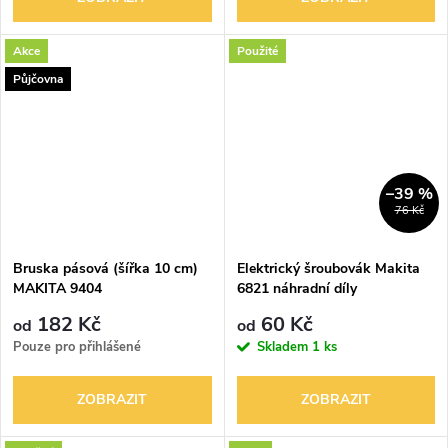
Akce
Použité
Půjčovna
–39 %
76 Kč
Bruska pásová (šířka 10 cm)
Elektrický šroubovák Makita
MAKITA 9404
6821 náhradní díly
182 Kč
60 Kč
od
od
Pouze pro přihlášené
Skladem
1 ks
ZOBRAZIT
ZOBRAZIT