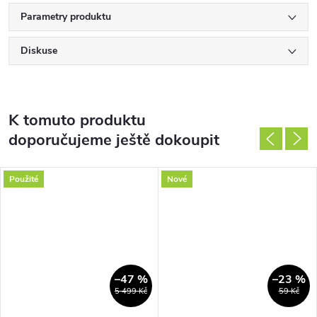
Parametry produktu
Diskuse
K tomuto produktu
doporučujeme ještě dokoupit
Použité
Nové
–47 %
–23 %
5 499 Kč
59 Kč