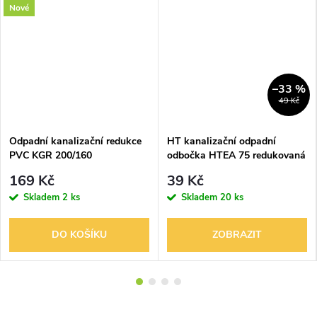
Nové
–33 %
49 Kč
Odpadní kanalizační redukce
HT kanalizační odpadní
PVC KGR 200/160
odbočka HTEA 75 redukovaná
169 Kč
39 Kč
Skladem
2 ks
Skladem
20 ks
DO KOŠÍKU
ZOBRAZIT