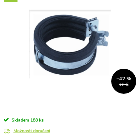
–42 %
26 Kč
Skladem
188 ks
Možnosti doručení