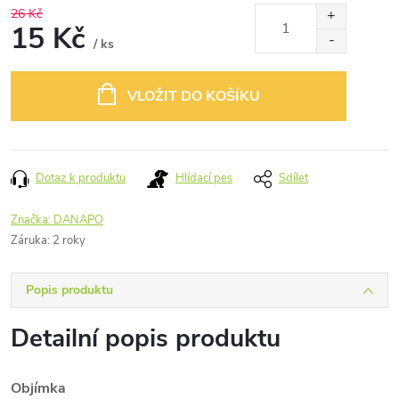
26 Kč
15 Kč
/ ks
Měrná
cena:
VLOŽIT DO KOŠÍKU
Dotaz k produktu
Hlídací pes
Sdílet
Značka:
DANAPO
Záruka
:
2 roky
Popis produktu
Detailní popis produktu
Objímka