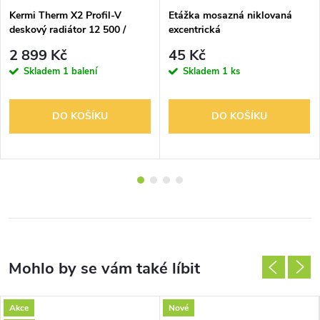
Kermi Therm X2 Profil-V
Etážka mosazná niklovaná
deskový radiátor 12 500 /
excentrická
1200 2,5 kW
2 899 Kč
45 Kč
Skladem
1 balení
Skladem
1 ks
DO KOŠÍKU
DO KOŠÍKU
Akce
Nové