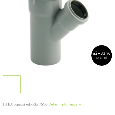
až –33 %
od 49 Kč
Detailní informace
HTEA odpadní odbočka 75/50