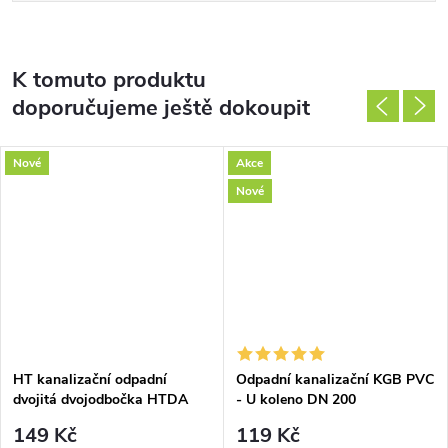
K tomuto produktu
doporučujeme ještě dokoupit
Nové
Akce
Nové
HT kanalizační odpadní
Odpadní kanalizační KGB PVC
dvojitá dvojodbočka HTDA
- U koleno DN 200
149 Kč
119 Kč