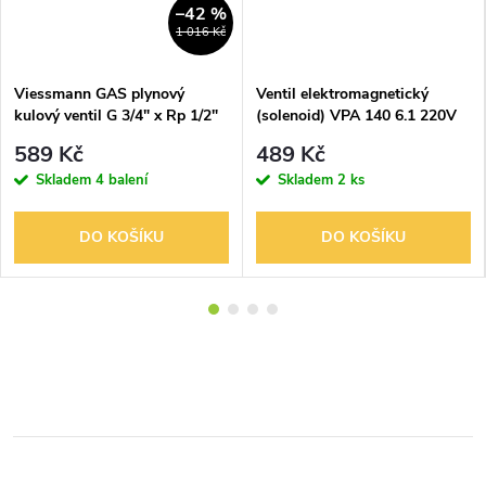
–42 %
1 016 Kč
Viessmann GAS plynový
Ventil elektromagnetický
kulový ventil G 3/4" x Rp 1/2"
(solenoid) VPA 140 6.1 220V
50Hz
589 Kč
489 Kč
Skladem
4 balení
Skladem
2 ks
DO KOŠÍKU
DO KOŠÍKU