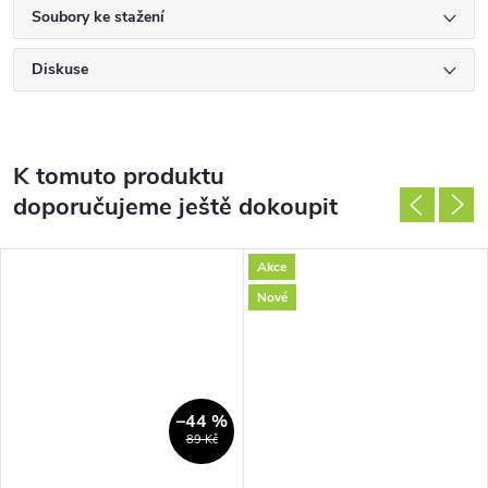
Soubory ke stažení
Diskuse
K tomuto produktu
doporučujeme ještě dokoupit
Akce
Nové
–44 %
89 Kč