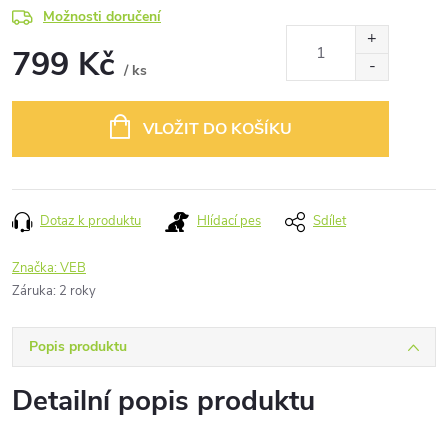
Možnosti doručení
799 Kč
/ ks
Měrná
cena:
VLOŽIT DO KOŠÍKU
Dotaz k produktu
Hlídací pes
Sdílet
Značka:
VEB
Záruka
:
2 roky
Popis produktu
Detailní popis produktu