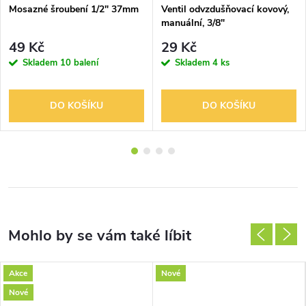
Mosazné šroubení 1/2" 37mm
Ventil odvzdušňovací kovový,
manuální, 3/8"
49 Kč
29 Kč
Skladem
10 balení
Skladem
4 ks
DO KOŠÍKU
DO KOŠÍKU
Akce
Nové
Nové