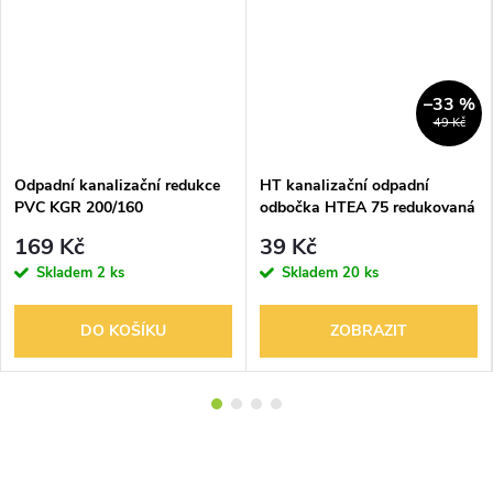
–33 %
49 Kč
Odpadní kanalizační redukce
HT kanalizační odpadní
PVC KGR 200/160
odbočka HTEA 75 redukovaná
169 Kč
39 Kč
Skladem
2 ks
Skladem
20 ks
DO KOŠÍKU
ZOBRAZIT