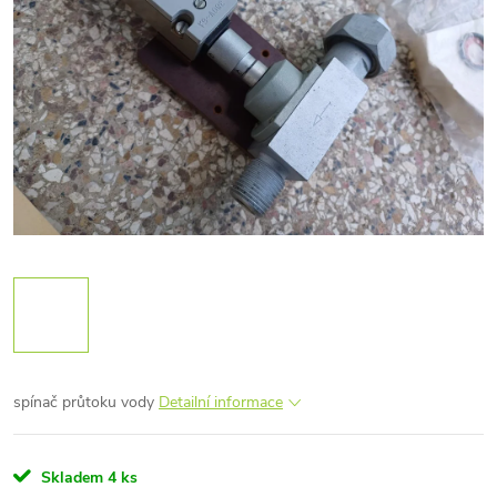
spínač průtoku vody
Detailní informace
Skladem
4 ks