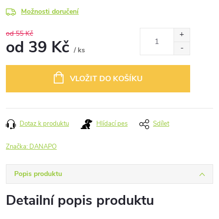
Možnosti doručení
od 55 Kč
od
39 Kč
/ ks
Měrná
cena:
VLOŽIT DO KOŠÍKU
Dotaz k produktu
Hlídací pes
Sdílet
Značka:
DANAPO
Popis produktu
Detailní popis produktu