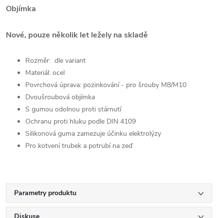
Objímka
Nové, pouze několik let ležely na skladě
Rozměr: dle variant
Materiál: ocel
Povrchová úprava: pozinkování - pro šrouby M8/M10
Dvoušroubová objímka
S gumou odolnou proti stárnutí
Ochranu proti hluku podle DIN 4109
Silikonová guma zamezuje účinku elektrolýzy
Pro kotvení trubek a potrubí na zeď
Parametry produktu
Diskuse