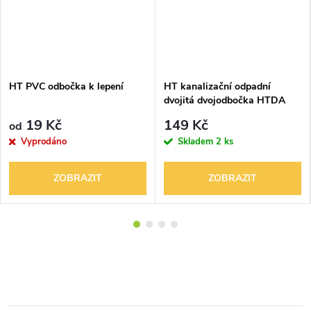
HT PVC odbočka k lepení
HT kanalizační odpadní
dvojitá dvojodbočka HTDA
19 Kč
149 Kč
od
Vyprodáno
Skladem
2 ks
ZOBRAZIT
ZOBRAZIT