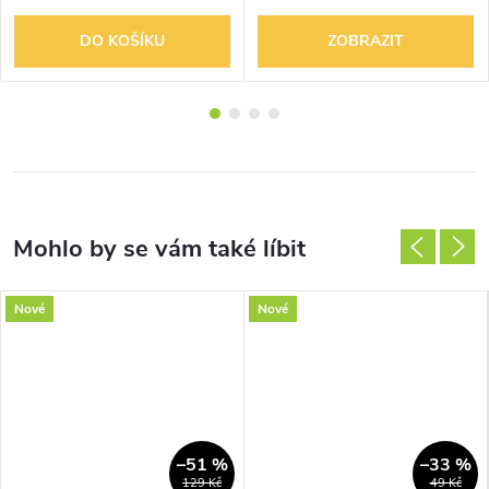
DO KOŠÍKU
ZOBRAZIT
Nové
Nové
–51 %
–33 %
129 Kč
49 Kč