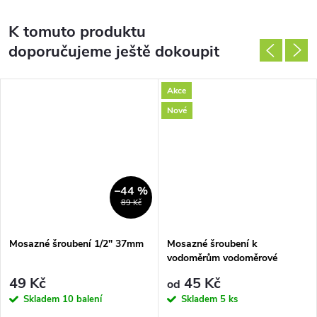
K tomuto produktu
doporučujeme ještě dokoupit
Akce
Nové
–44 %
89 Kč
Mosazné šroubení 1/2" 37mm
Mosazné šroubení k
vodoměrům vodoměrové
49 Kč
45 Kč
od
Skladem
10 balení
Skladem
5 ks