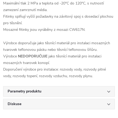
Maximální tlak 2 MPa a teplota od -20°C do 120°C, s nutností
zamezení zamrznutí média.
Fitinky splňují vyšší požadavky na závitový spoj s dosedací plochou
pro těsnění.
Mosazné fitinky jsou vyráběny z mosazi CW617N.
Výrobce doporučuje jako těsnící materiál pro instalaci mosazných
tvarovek teflonovou pásku nebo těsnící teflonovou šňůru.
Výrobce
NEDOPORUČUJE
jako těsnící materiál pro instalaci
mosazných tvarovek konopí.
Doporučení výrobce pro instalace: rozvody vody, rozvody pitné
vody, rozvody topení, rozvody vzduchu, rozvody plynu.
Parametry produktu
Diskuse