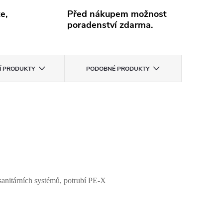
e,
Před nákupem možnost
poradenství zdarma.
CÍ PRODUKTY
PODOBNÉ PRODUKTY
sanitárních systémů, potrubí PE-X