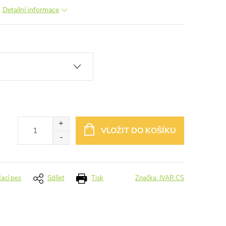
S
Detailní informace
VLOŽIT DO KOŠÍKU
dací pes
Sdílet
Tisk
Značka:
IVAR.CS