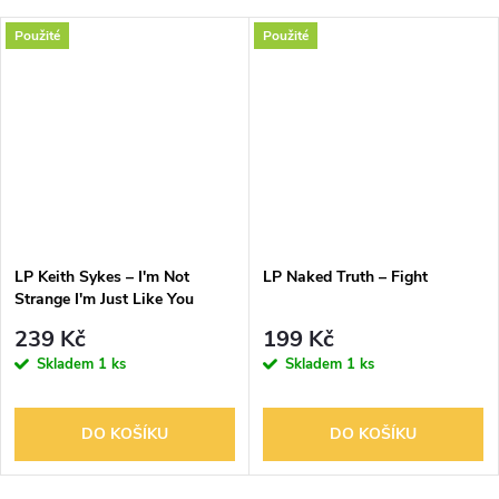
Použité
Použité
LP Keith Sykes – I'm Not
LP Naked Truth – Fight
Strange I'm Just Like You
239 Kč
199 Kč
Skladem
1 ks
Skladem
1 ks
DO KOŠÍKU
DO KOŠÍKU