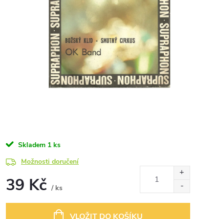
Skladem
1 ks
Možnosti doručení
39 Kč
/ ks
Měrná
cena:
VLOŽIT DO KOŠÍKU