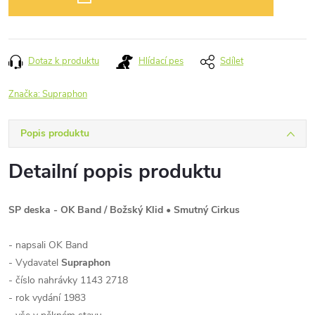
Dotaz k produktu
Hlídací pes
Sdílet
Značka:
Supraphon
Popis produktu
Detailní popis produktu
SP deska - OK Band ‎/ Božský Klid • Smutný Cirkus
- napsali OK Band
- Vydavatel
Supraphon
‎
- číslo nahrávky 1143 2718
- rok vydání 1983