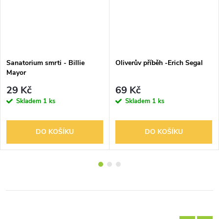
Sanatorium smrti - Billie
Oliverův příběh -Erich Segal
Mayor
29 Kč
69 Kč
Skladem
1 ks
Skladem
1 ks
DO KOŠÍKU
DO KOŠÍKU