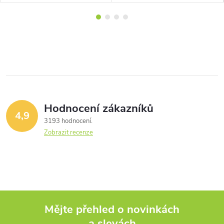
Hodnocení zákazníků
4,9
3193 hodnocení
Zobrazit recenze
Mějte přehled o novinkách
a slevách