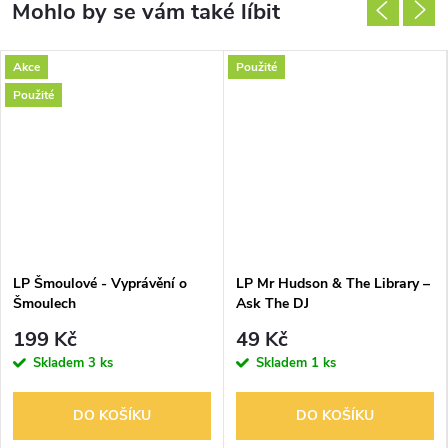
Akce
Použité
Použité
LP Šmoulové - Vyprávění o
LP Mr Hudson & The Library –
Šmoulech
Ask The DJ
199 Kč
49 Kč
Skladem
3 ks
Skladem
1 ks
DO KOŠÍKU
DO KOŠÍKU