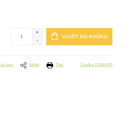
VLOŽIT DO KOŠÍKU
dací pes
Sdílet
Tisk
Značka:
DANAPO