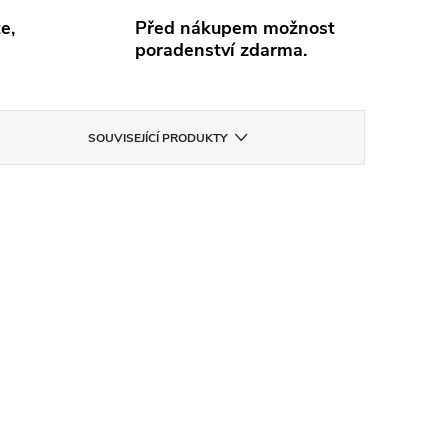
e,
Před nákupem možnost
poradenství zdarma.
SOUVISEJÍCÍ PRODUKTY