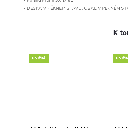
- Poland Pronil SX 1481
- DESKA V PĚKNÉM STAVU, OBAL V PĚKNÉM S
K to
Použité
Použit