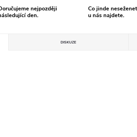
Doručujeme nejpozději
Co jinde neseženet
následující den.
u nás najdete.
DISKUZE