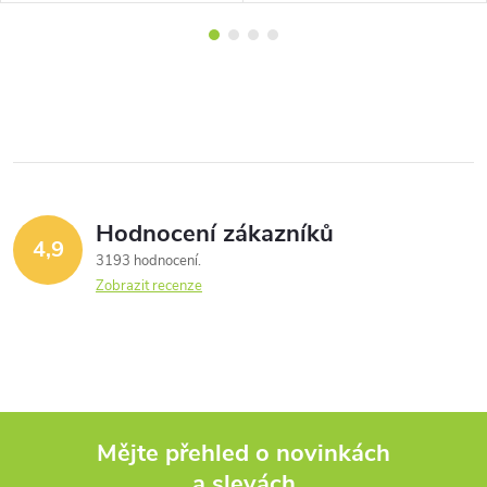
Hodnocení zákazníků
4,9
3193 hodnocení
Zobrazit recenze
Mějte přehled o novinkách
a slevách