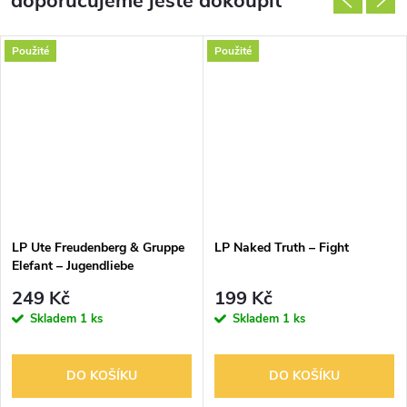
doporučujeme ještě dokoupit
Použité
Použité
LP Ute Freudenberg & Gruppe
LP Naked Truth – Fight
Elefant – Jugendliebe
249 Kč
199 Kč
Skladem
1 ks
Skladem
1 ks
DO KOŠÍKU
DO KOŠÍKU