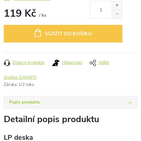
119 Kč
/ ks
Měrná
cena:
VLOŽIT DO KOŠÍKU
Dotaz k produktu
Hlídací pes
Sdílet
Značka:
DANAPO
Záruka
:
1/2 roku
Popis produktu
Detailní popis produktu
LP deska