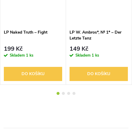
LP Naked Truth – Fight
LP W. Ambros*, № 1* – Der
Letzte Tanz
199 Kč
149 Kč
Skladem
1 ks
Skladem
1 ks
DO KOŠÍKU
DO KOŠÍKU