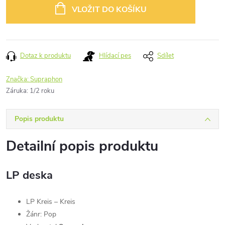
cena:
VLOŽIT DO KOŠÍKU
Dotaz k produktu
Hlídací pes
Sdílet
Značka:
Supraphon
Záruka
:
1/2 roku
Popis produktu
Detailní popis produktu
LP deska
LP Kreis – Kreis
Žánr: Pop