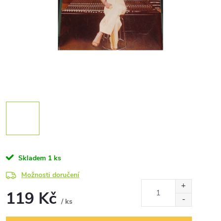
Skladem
1 ks
Možnosti doručení
119 Kč
/ ks
Měrná