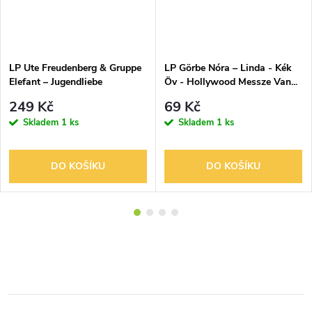
LP Ute Freudenberg & Gruppe
LP Görbe Nóra – Linda - Kék
Elefant – Jugendliebe
Öv - Hollywood Messze Van...
249 Kč
69 Kč
Skladem
1 ks
Skladem
1 ks
DO KOŠÍKU
DO KOŠÍKU