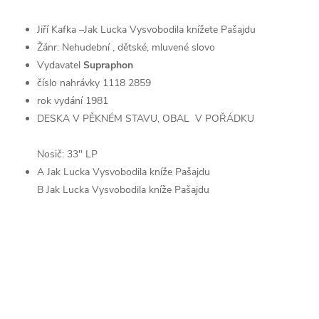
Jiří Kafka –Jak Lucka Vysvobodila knížete Pašajdu
Žánr: Nehudební , dětské, mluvené slovo
Vydavatel
Supraphon
číslo nahrávky
1118 2859
rok vydání 1981
DESKA V PĚKNÉM STAVU, OBAL V POŘÁDKU
Nosič: 33" LP
A Jak Lucka Vysvobodila kníže Pašajdu
B Jak Lucka Vysvobodila kníže Pašajdu