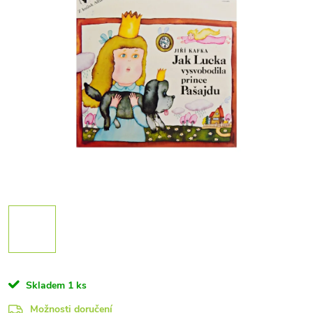
Skladem
1 ks
Možnosti doručení