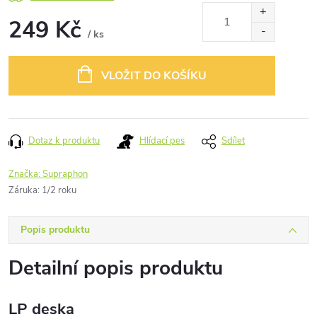
249 Kč
/ ks
Měrná
cena:
VLOŽIT DO KOŠÍKU
Dotaz k produktu
Hlídací pes
Sdílet
Značka:
Supraphon
Záruka
:
1/2 roku
Popis produktu
Detailní popis produktu
LP deska