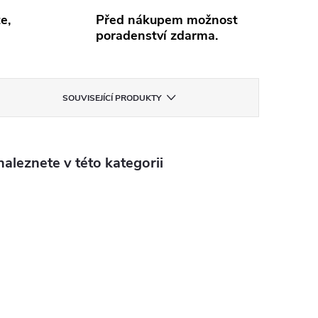
e,
Před nákupem možnost
poradenství zdarma.
SOUVISEJÍCÍ PRODUKTY
aleznete v této kategorii