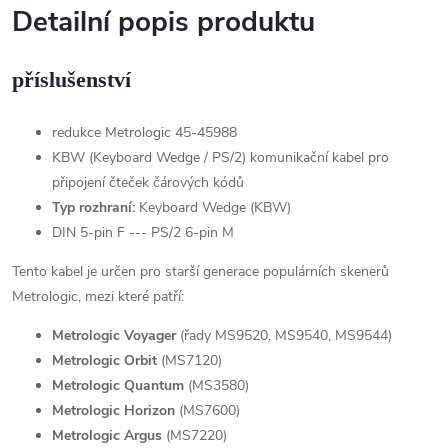
Detailní popis produktu
příslušenství
redukce Metrologic 45-45988
KBW (Keyboard Wedge / PS/2) komunikační kabel pro
připojení čteček čárových kódů
Typ rozhraní:
Keyboard Wedge (KBW)
DIN 5-pin F --- PS/2 6-pin M
Tento kabel je určen pro starší generace populárních skenerů
Metrologic, mezi které patří:
Metrologic Voyager
(řady MS9520, MS9540, MS9544)
Metrologic Orbit
(MS7120)
Metrologic Quantum
(MS3580)
Metrologic Horizon
(MS7600)
Metrologic Argus
(MS7220)