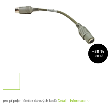
–39 %
580 Kč
pro připojení čteček čárových kódů
Detailní informace