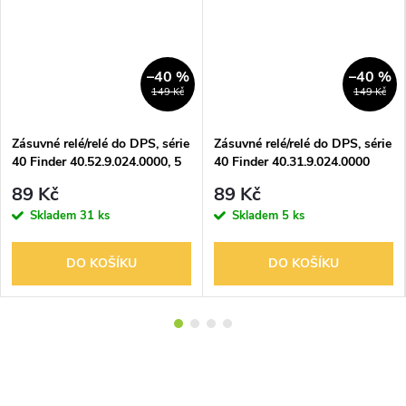
–40 %
–40 %
149 Kč
149 Kč
Zásuvné relé/relé do DPS, série
Zásuvné relé/relé do DPS, série
40 Finder 40.52.9.024.0000, 5
40 Finder 40.31.9.024.0000
A 24V DC
24VDC 10A
89 Kč
89 Kč
Skladem
31 ks
Skladem
5 ks
DO KOŠÍKU
DO KOŠÍKU