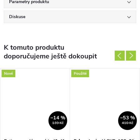
Parametry produktu
Diskuse
K tomuto produktu
doporučujeme ještě dokoupit
Nové
Použité
–14 %
–53 %
139 Kč
410 Kč