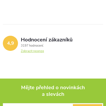
Hodnocení zákazníků
4,9
3197 hodnocení
Zobrazit recenze
Mějte přehled o novinkách
a slevách
Z