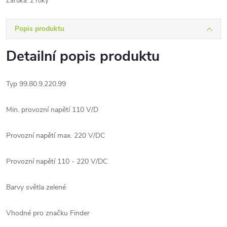
Záruka
:
2 roky
Popis produktu
Detailní popis produktu
Typ 99.80.9.220.99
Min. provozní napětí
110
V/D
Provozní napětí max.
220
V/DC
Provozní napětí 110 - 220 V/DC
Barvy světla zelené
Vhodné pro značku Finder