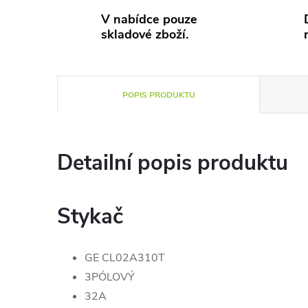
V nabídce pouze
skladové zboží.
POPIS PRODUKTU
Detailní popis produktu
Stykač
GE CL02A310T
3PÓLOVÝ
32A