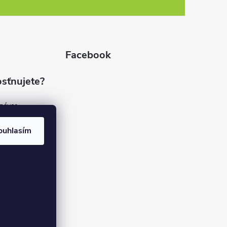
Facebook
sťnujete?
dnávce
(7%)
rvis
ouhlasím
(9%)
rma
(84%)
37