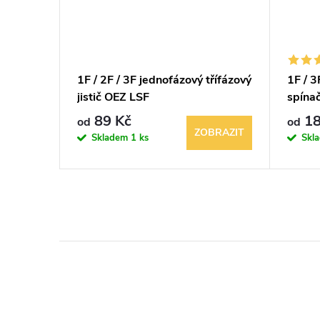
ENS
1F / 2F / 3F jednofázový třífázový
1F / 3
8VAC
jistič OEZ LSF
spínač
89 Kč
18
od
od
KOŠÍKU
ZOBRAZIT
Skladem
1 ks
Skl