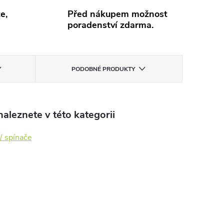
e,
Před nákupem možnost
poradenství zdarma.
PODOBNÉ PRODUKTY
aleznete v této kategorii
/ spínače