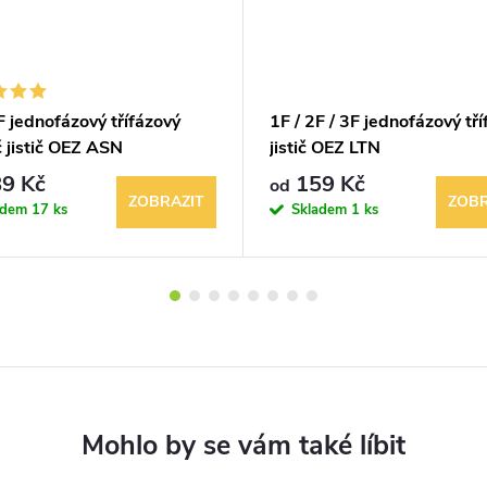
F jednofázový třífázový
1F / 2F / 3F jednofázový tř
 jistič OEZ ASN
jistič OEZ LTN
9 Kč
159 Kč
od
ZOBRAZIT
ZOBR
adem
17 ks
Skladem
1 ks