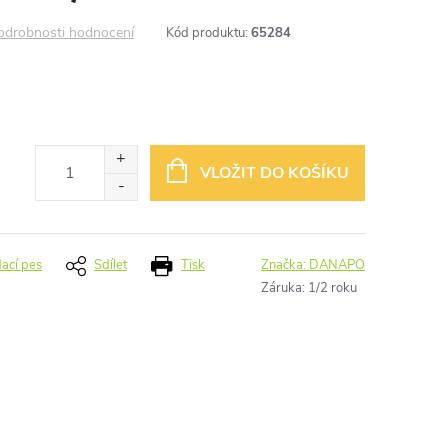
odrobnosti hodnocení
Kód produktu:
65284
VLOŽIT DO KOŠÍKU
dací pes
Sdílet
Tisk
Značka:
DANAPO
Záruka
:
1/2 roku