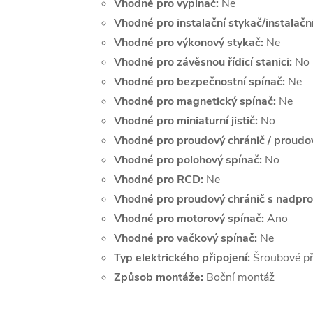
Vhodné pro vypínač:
Ne
Vhodné pro instalační stykač/instalační
Vhodné pro výkonový stykač:
Ne
Vhodné pro závěsnou řídicí stanici:
No
Vhodné pro bezpečnostní spínač:
Ne
Vhodné pro magnetický spínač:
Ne
Vhodné pro miniaturní jistič:
No
Vhodné pro proudový chránič / proudov
Vhodné pro polohový spínač:
No
Vhodné pro RCD:
Ne
Vhodné pro proudový chránič s nadpr
Vhodné pro motorový spínač:
Ano
Vhodné pro vačkový spínač:
Ne
Typ elektrického připojení:
Šroubové př
Způsob montáže:
Boční montáž