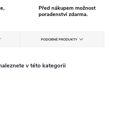
e,
Před nákupem možnost
poradenství zdarma.
PODOBNÉ PRODUKTY
aleznete v této kategorii