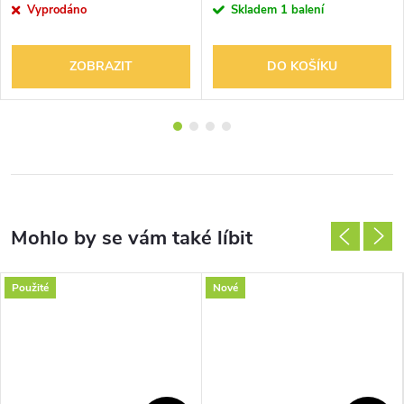
Vyprodáno
Skladem
1 balení
ZOBRAZIT
DO KOŠÍKU
Použité
Nové