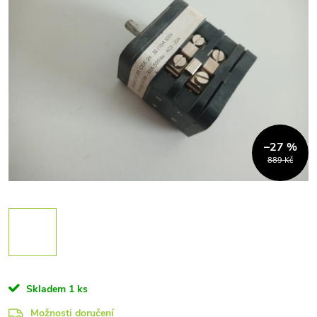
–27 %
889 Kč
Skladem
1 ks
Možnosti doručení