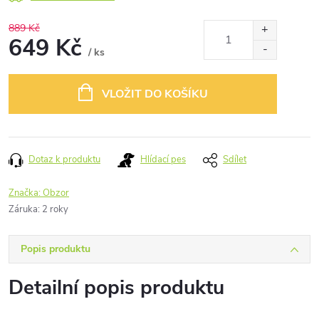
889 Kč
649 Kč
/ ks
Měrná
cena:
VLOŽIT DO KOŠÍKU
Dotaz k produktu
Hlídací pes
Sdílet
Značka:
Obzor
Záruka
:
2 roky
Popis produktu
Detailní popis produktu