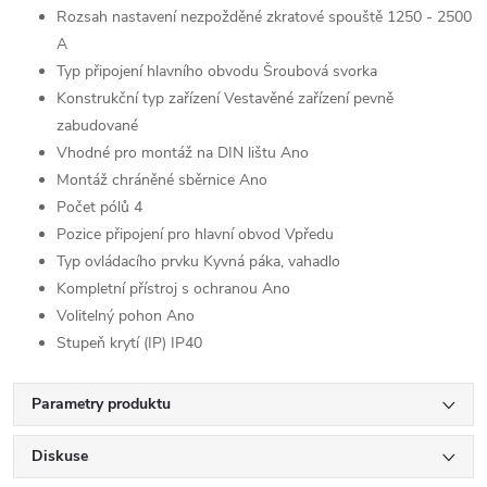
Rozsah nastavení nezpožděné zkratové spouště 1250 - 2500
A
Typ připojení hlavního obvodu Šroubová svorka
Konstrukční typ zařízení Vestavěné zařízení pevně
zabudované
Vhodné pro montáž na DIN lištu Ano
Montáž chráněné sběrnice Ano
Počet pólů 4
Pozice připojení pro hlavní obvod Vpředu
Typ ovládacího prvku Kyvná páka, vahadlo
Kompletní přístroj s ochranou Ano
Volitelný pohon Ano
Stupeň krytí (IP) IP40
Parametry produktu
Diskuse