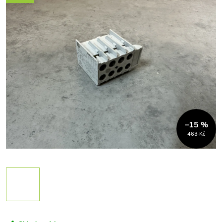
–15 %
463 Kč