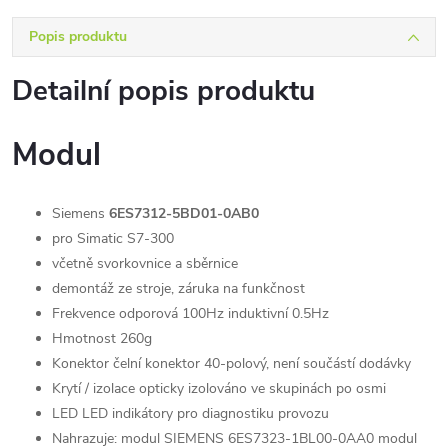
Popis produktu
Detailní popis produktu
Modul
Siemens
6ES7312-5BD01-0AB0
pro Simatic S7-300
včetně svorkovnice a sběrnice
demontáž ze stroje, záruka na funkčnost
Frekvence odporová 100Hz induktivní 0.5Hz
Hmotnost 260g
Konektor čelní konektor 40-polový, není součástí dodávky
Krytí / izolace opticky izolováno ve skupinách po osmi
LED LED indikátory pro diagnostiku provozu
Nahrazuje: modul SIEMENS 6ES7323-1BL00-0AA0 modul