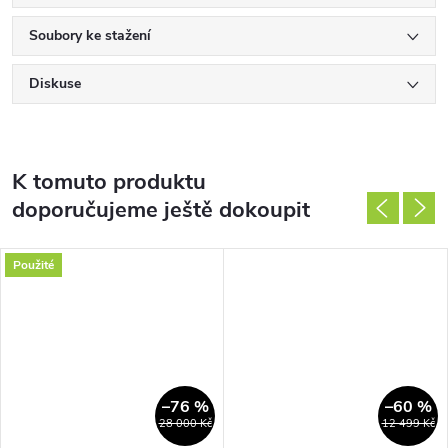
Soubory ke stažení
Diskuse
K tomuto produktu
doporučujeme ještě dokoupit
Použité
–76 %
–60 %
28 000 Kč
12 499 Kč