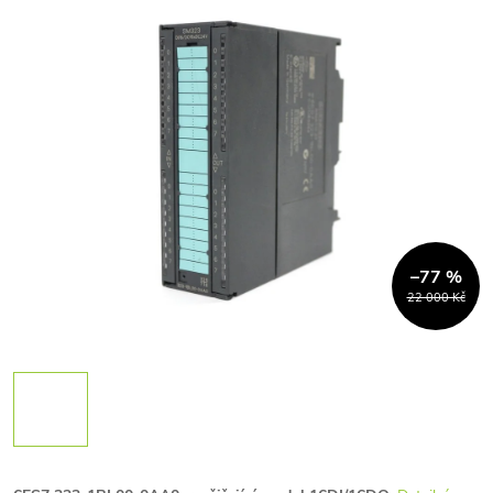
–77 %
22 000 Kč