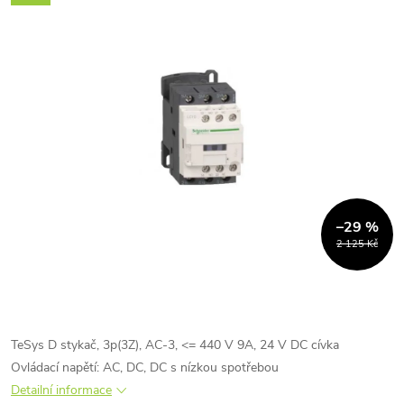
–29 %
2 125 Kč
TeSys D stykač, 3p(3Z), AC-3, <= 440 V 9A, 24 V DC cívka
Ovládací napětí: AC, DC, DC s nízkou spotřebou
Detailní informace