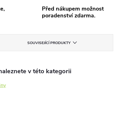
e,
Před nákupem možnost
poradenství zdarma.
SOUVISEJÍCÍ PRODUKTY
aleznete v této kategorii
iny