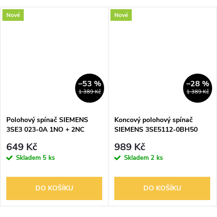
Nové
Nové
–53 %
–28 %
1 389 Kč
1 389 Kč
Polohový spínač SIEMENS
Koncový polohový spínač
3SE3 023-0A 1NO + 2NC
SIEMENS 3SE5112-0BH50
649 Kč
989 Kč
Skladem
5 ks
Skladem
2 ks
DO KOŠÍKU
DO KOŠÍKU