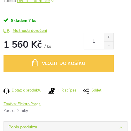
kulička
Detailní informace
Skladem
7 ks
Možnosti doručení
1 560 Kč
/ ks
Měrná
cena:
VLOŽIT DO KOŠÍKU
Dotaz k produktu
Hlídací pes
Sdílet
Značka:
Elektro Praga
Záruka
:
2 roky
Popis produktu