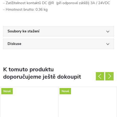
- Zatížitelnost kontaktů DC @R (při odporové zátěži) 3A / 24VDC
- Hmotnost brutto: 0.36 kg
Soubory ke stažení
Diskuse
K tomuto produktu
doporučujeme ještě dokoupit
Nové
Nové