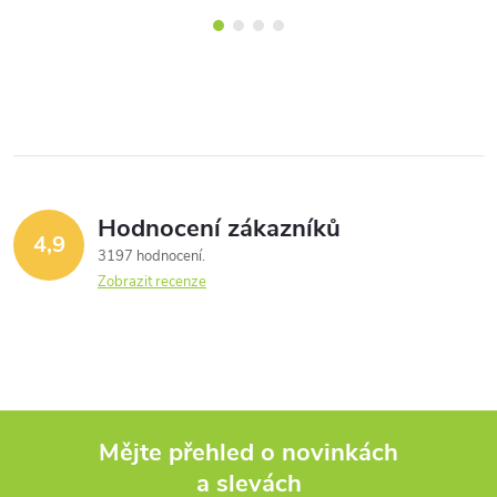
Hodnocení zákazníků
4,9
3197 hodnocení
Zobrazit recenze
Mějte přehled o novinkách
a slevách