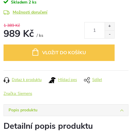
Skladem
2 ks
Možnosti doručení
1 389 Kč
989 Kč
/ ks
Měrná
cena:
VLOŽIT DO KOŠÍKU
Dotaz k produktu
Hlídací pes
Sdílet
Značka:
Siemens
Popis produktu
Detailní popis produktu