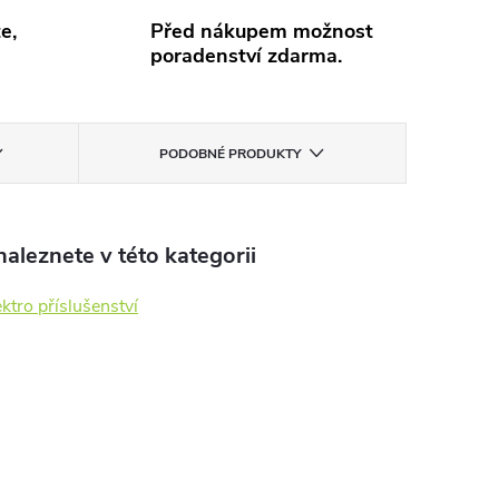
e,
Před nákupem možnost
poradenství zdarma.
PODOBNÉ PRODUKTY
aleznete v této kategorii
ektro příslušenství