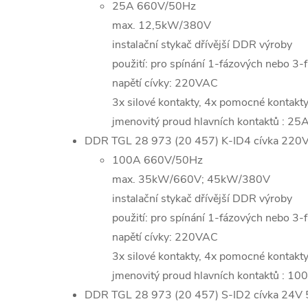
25A 660V/50Hz
max. 12,5kW/380V
instalační stykač dřívější DDR výroby
použití: pro spínání 1-fázových nebo 3-f
napětí cívky: 220VAC
3x silové kontakty, 4x pomocné kontak
jmenovitý proud hlavních kontaktů : 25
DDR TGL 28 973 (20 457) K-ID4 cívka 220
100A 660V/50Hz
max. 35kW/660V; 45kW/380V
instalační stykač dřívější DDR výroby
použití: pro spínání 1-fázových nebo 3-f
napětí cívky: 220VAC
3x silové kontakty, 4x pomocné kontak
jmenovitý proud hlavních kontaktů : 10
DDR TGL 28 973 (20 457) S-ID2 cívka 24V