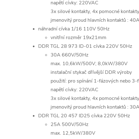
napětí cívky: 220VAC
3x silové kontakty, 4x pomocné kontak
jmenovitý proud hlavních kontaktů : 40
náhradní cívka 1/16 110V 50Hz
vnitřní rozměr 19x21mm
DDR TGL 28 973 ID-01 cívka 220V 50Hz
30A 660V/50Hz
max. 10,6kW/500V; 8,0kW/380V
instalační stykač dřívější DDR výroby
použití: pro spínání 1-fázových nebo 3-f
napětí cívky: 220VAC
3x silové kontakty, 4x pomocné kontak
jmenovitý proud hlavních kontaktů : 30
DDR TGL 20 457 ID25 cívka 220V 50Hz
25A 500V/50Hz
max. 12,5kW/380V