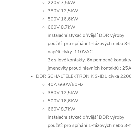
220V 7,5kW
380V 12,5kW
500V 16,6kW
660V 8,7kW
instalační stykač dřívější DDR výroby
použití: pro spínání 1-fázových nebo 3-f
napětí cívky: 110VAC
3x silové kontakty, 6x pomocné kontak
jmenovitý proud hlavních kontaktů : 25
DDR SCHALTELEKTRONIK S-ID1 cívka 220
40A 660V/50Hz
380V 12,5kW
500V 16,6kW
660V 8,7kW
instalační stykač dřívější DDR výroby
použití: pro spínání 1-fázových nebo 3-f