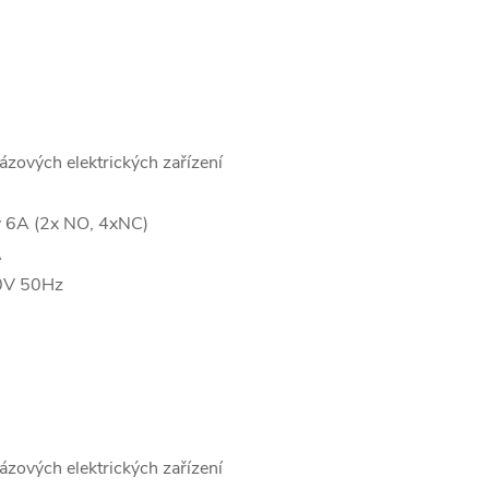
ázových elektrických zařízení
ty 6A (2x NO, 4xNC)
A
0V 50Hz
ázových elektrických zařízení