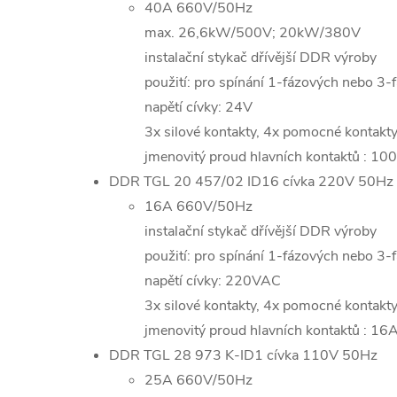
40A 660V/50Hz
max. 26,6kW/500V; 20kW/380V
instalační stykač dřívější DDR výroby
použití: pro spínání 1-fázových nebo 3-f
napětí cívky: 24V
3x silové kontakty, 4x pomocné kontak
jmenovitý proud hlavních kontaktů : 10
DDR TGL 20 457/02 ID16 cívka 220V 50Hz
16A 660V/50Hz
instalační stykač dřívější DDR výroby
použití: pro spínání 1-fázových nebo 3-f
napětí cívky: 220VAC
3x silové kontakty, 4x pomocné kontak
jmenovitý proud hlavních kontaktů : 16
DDR TGL 28 973 K-ID1 cívka 110V 50Hz
25A 660V/50Hz