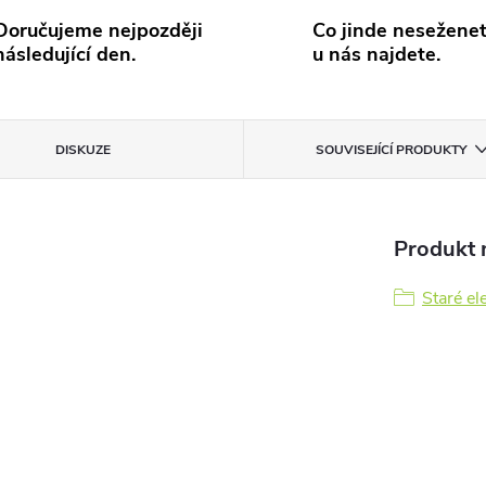
Doručujeme nejpozději
Co jinde neseženet
následující den.
u nás najdete.
DISKUZE
SOUVISEJÍCÍ PRODUKTY
Produkt n
Staré el