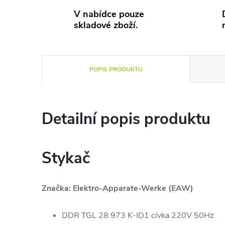
V nabídce pouze
skladové zboží.
POPIS PRODUKTU
Detailní popis produktu
Stykač
Značka: Elektro-Apparate-Werke (EAW)
DDR TGL 28 973 K-ID1 cívka 220V 50Hz