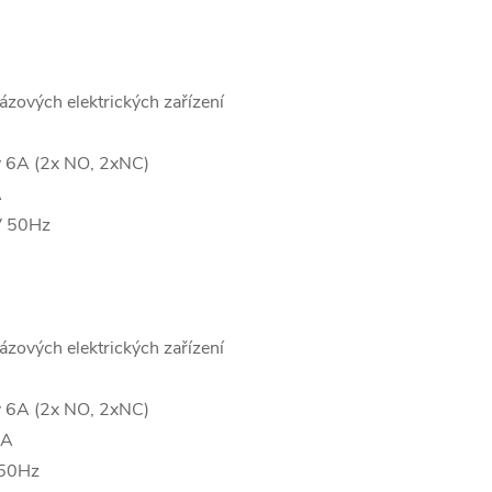
ázových elektrických zařízení
ty 6A (2x NO, 2xNC)
A
V 50Hz
ázových elektrických zařízení
ty 6A (2x NO, 2xNC)
0A
 50Hz