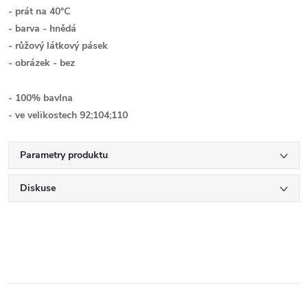
- prát na 40°C
- barva - hnědá
- růžový látkový pásek
- obrázek - bez
- 100% bavlna
- ve velikostech 92;104;110
Parametry produktu
Diskuse