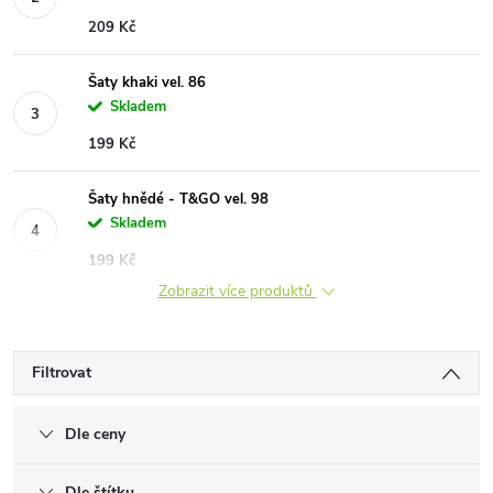
209 Kč
Šaty khaki vel. 86
Skladem
199 Kč
Šaty hnědé - T&GO vel. 98
Skladem
199 Kč
Zobrazit více produktů
Filtrovat
Dle ceny
Dle štítku