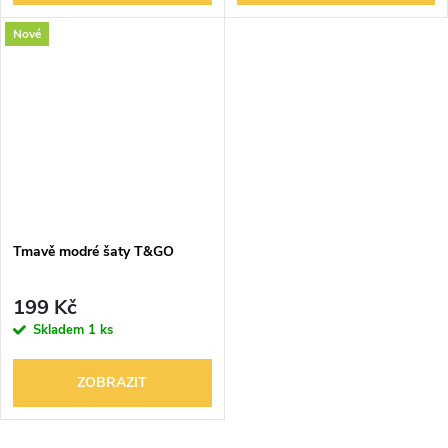
Nové
Tmavě modré šaty T&GO
199 Kč
Skladem
1 ks
ZOBRAZIT