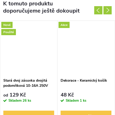
K tomuto produktu
doporučujeme ještě dokoupit
Nové
Akce
Použité
Stará dvoj zásuvka dvojitá
Dekorace - Keramický košík
podomítková 10-16A 250V
129 Kč
48 Kč
od
Skladem
26 ks
Skladem
1 ks