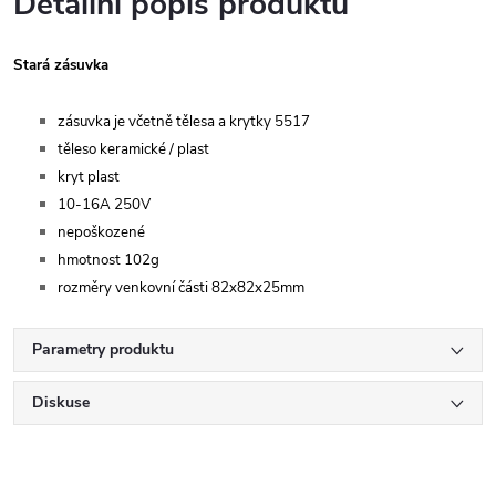
Detailní popis produktu
Stará zásuvka
zásuvka je včetně tělesa a krytky 5517
těleso keramické / plast
kryt plast
10-16A 250V
nepoškozené
hmotnost 102g
rozměry venkovní části 82x82x25mm
Parametry produktu
Diskuse