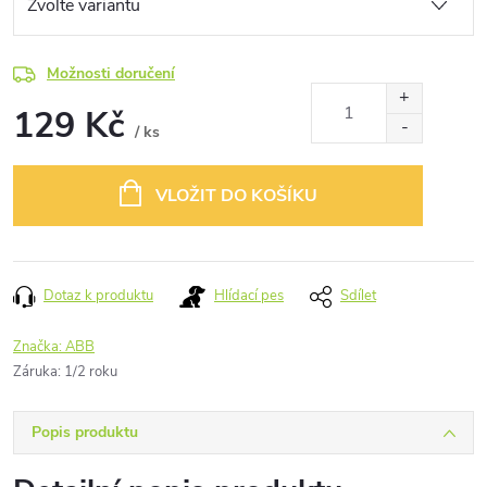
Možnosti doručení
129 Kč
/ ks
Měrná
cena:
VLOŽIT DO KOŠÍKU
Dotaz k produktu
Hlídací pes
Sdílet
Značka:
ABB
Záruka
:
1/2 roku
Popis produktu