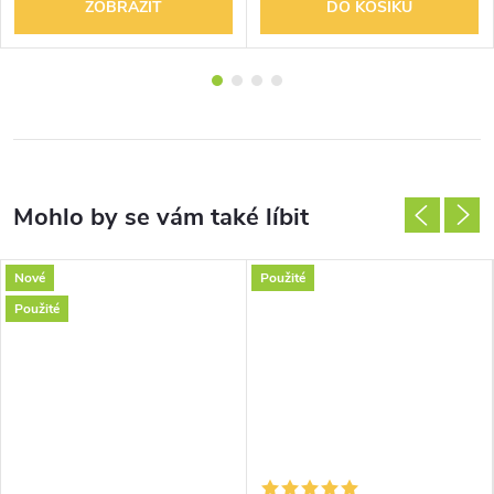
ZOBRAZIT
DO KOŠÍKU
Nové
Použité
Použité