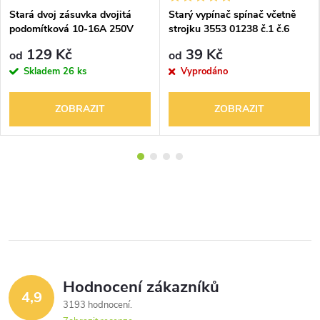
Stará dvoj zásuvka dvojitá
Starý vypínač spínač včetně
podomítková 10-16A 250V
strojku 3553 01238 č.1 č.6
129 Kč
39 Kč
od
od
Skladem
26 ks
Vyprodáno
ZOBRAZIT
ZOBRAZIT
Hodnocení zákazníků
4,9
3193 hodnocení