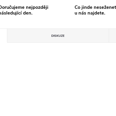
Doručujeme nejpozději
Co jinde neseženet
následující den.
u nás najdete.
DISKUZE