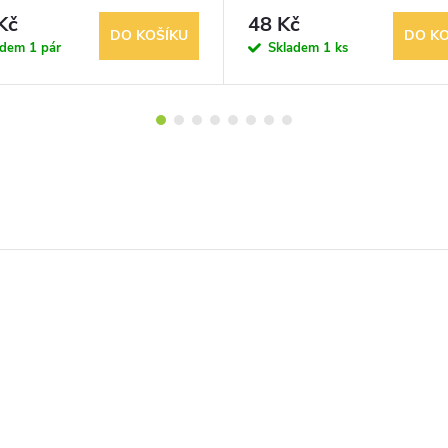
Kč
48 Kč
DO KOŠÍKU
DO KO
adem
1 pár
Skladem
1 ks