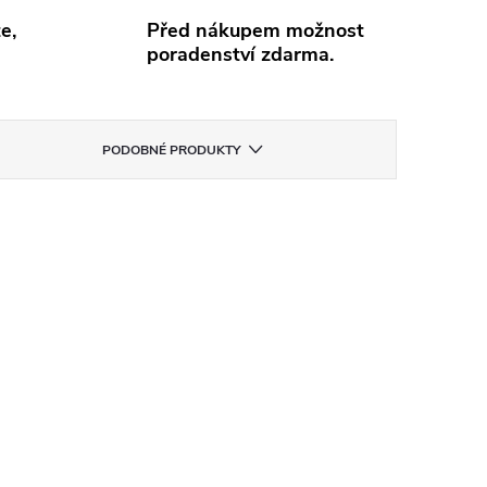
e,
Před nákupem možnost
poradenství zdarma.
PODOBNÉ PRODUKTY