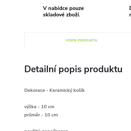
V nabídce pouze
skladové zboží.
POPIS PRODUKTU
Detailní popis produktu
Dekorace - Keramický košík
výška - 10 cm
průměr - 10 cm