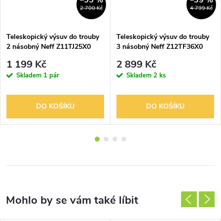
–55 %
–39 %
2 700 Kč
4 799 Kč
Teleskopický výsuv do trouby
Teleskopický výsuv do trouby
2 násobný Neff Z11TJ25X0
3 násobný Neff Z12TF36X0
1 199 Kč
2 899 Kč
Skladem
1 pár
Skladem
2 ks
DO KOŠÍKU
DO KOŠÍKU