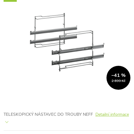
–41 %
2 899 Kč
TELESKOPICKÝ NÁSTAVEC DO TROUBY NEFF
Detailní informace