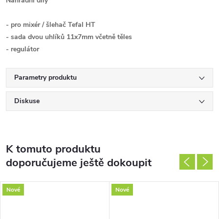
Náhradní díly
- pro mixér / šlehač Tefal HT
- sada dvou uhlíků 11x7mm včetně těles
- regulátor
Parametry produktu
Diskuse
K tomuto produktu
doporučujeme ještě dokoupit
Nové
Nové