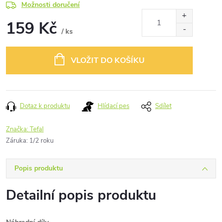
Možnosti doručení
159 Kč
/ ks
Měrná
cena:
VLOŽIT DO KOŠÍKU
Dotaz k produktu
Hlídací pes
Sdílet
Značka:
Tefal
Záruka
:
1/2 roku
Popis produktu
Detailní popis produktu