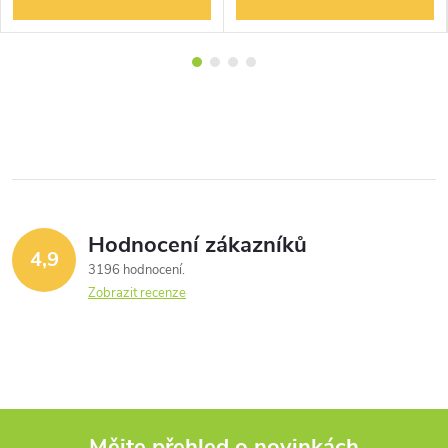
Hodnocení zákazníků
4,9
3196 hodnocení
Zobrazit recenze
Mějte přehled o novinkách