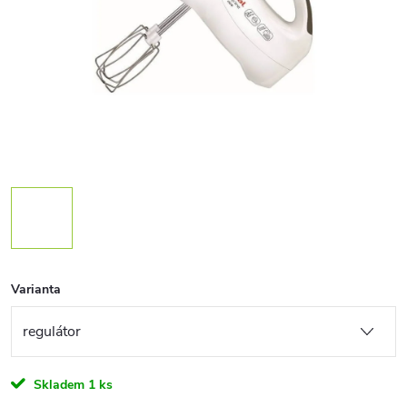
Varianta
Skladem
1 ks