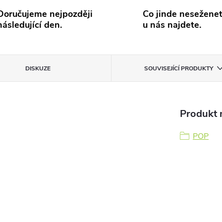
Doručujeme nejpozději
Co jinde neseženet
následující den.
u nás najdete.
DISKUZE
SOUVISEJÍCÍ PRODUKTY
Produkt n
POP