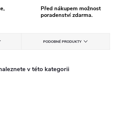
e,
Před nákupem možnost
poradenství zdarma.
PODOBNÉ PRODUKTY
aleznete v této kategorii