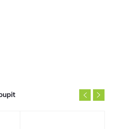
oupit
Použité