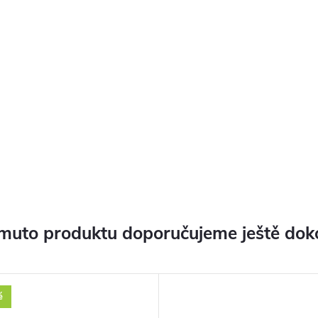
muto produktu doporučujeme ještě dok
é