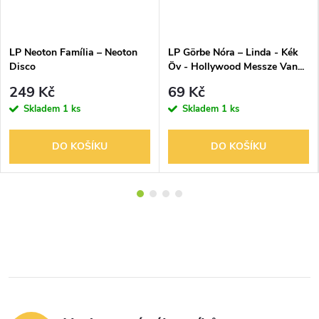
LP Neoton Família – Neoton
LP Görbe Nóra – Linda - Kék
Disco
Öv - Hollywood Messze Van...
249 Kč
69 Kč
Skladem
1 ks
Skladem
1 ks
DO KOŠÍKU
DO KOŠÍKU