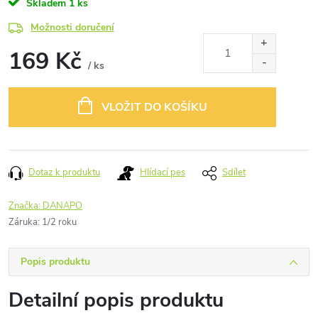
Skladem
1 ks
Možnosti doručení
169 Kč
/ ks
Měrná
cena:
VLOŽIT DO KOŠÍKU
Dotaz k produktu
Hlídací pes
Sdílet
Značka:
DANAPO
Záruka
:
1/2 roku
Popis produktu
Detailní popis produktu