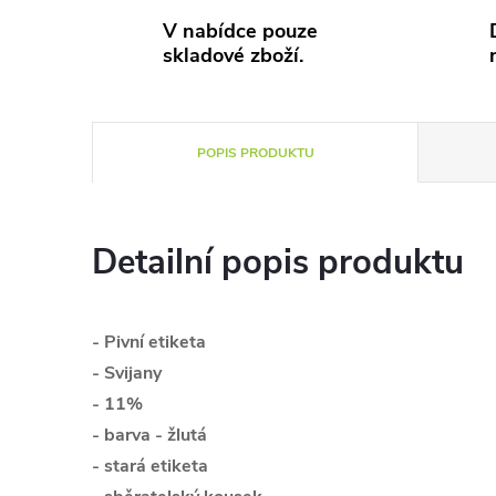
V nabídce pouze
skladové zboží.
POPIS PRODUKTU
Detailní popis produktu
- Pivní etiketa
- Svijany
- 11%
- barva - žlutá
- stará etiketa