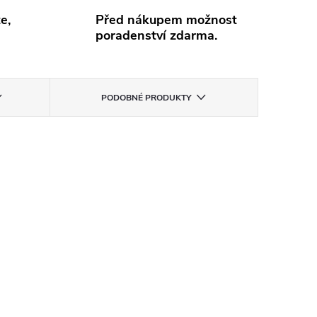
e,
Před nákupem možnost
poradenství zdarma.
PODOBNÉ PRODUKTY