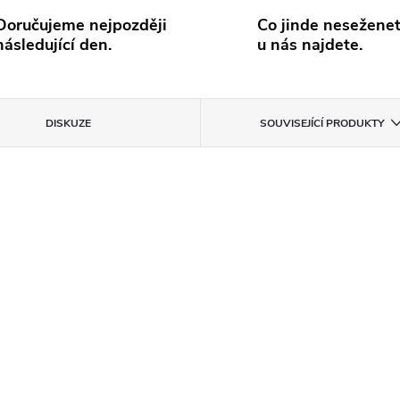
Doručujeme nejpozději
Co jinde neseženet
následující den.
u nás najdete.
DISKUZE
SOUVISEJÍCÍ PRODUKTY