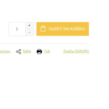
VLOŽIT DO KOŠÍKU
dací pes
Sdílet
Tisk
Značka:
DANAPO