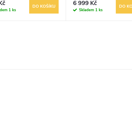
Kč
6 999 Kč
DO KOŠÍKU
DO KO
adem
1 ks
Skladem
1 ks