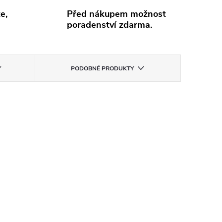
e,
Před nákupem možnost
poradenství zdarma.
PODOBNÉ PRODUKTY