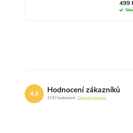
499 
Skl
Hodnocení zákazníků
4,9
3193 hodnocení
Zobrazit recenze