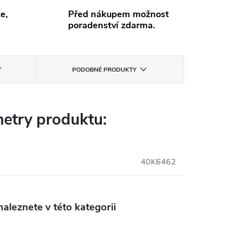
e,
Před nákupem možnost
poradenství zdarma.
PODOBNÉ PRODUKTY
etry produktu:
40K6462
aleznete v této kategorii