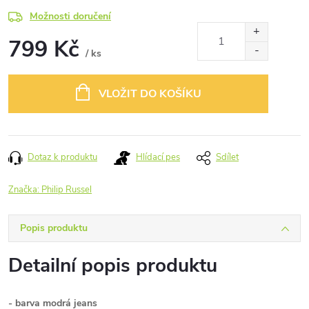
Možnosti doručení
799 Kč
/ ks
Měrná
cena:
VLOŽIT DO KOŠÍKU
Dotaz k produktu
Hlídací pes
Sdílet
Značka:
Philip Russel
Popis produktu
Detailní popis produktu
- barva modrá jeans